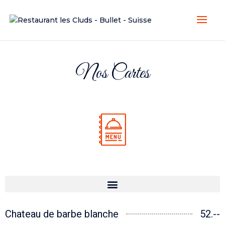
Nos Cartes
Chateau de barbe blanche
52.--