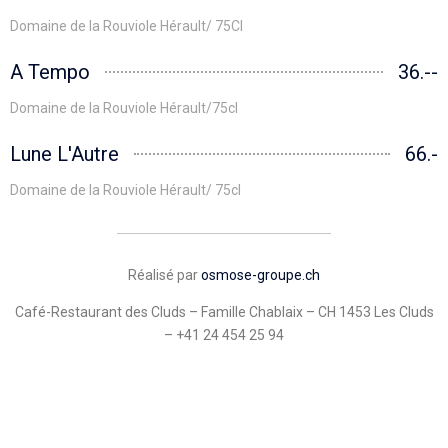
Domaine de la Rouviole Hérault/ 75Cl
A Tempo
36.--
Domaine de la Rouviole Hérault/75cl
Lune L'Autre
66.-
Domaine de la Rouviole Hérault/ 75cl
Réalisé par
osmose-groupe.ch
Café-Restaurant des Cluds – Famille Chablaix – CH 1453 Les Cluds
– +41 24 454 25 94