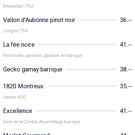
Beaujolais | 75cl
Vallon d'Aubonne pinot noir
36.--
Lavigny | 75cl
La fée noire
41.--
Pinot noire, gamaret, garanoir en barrique
Gecko gamay barrique
38.--
1820 Montreux
35.--
Lavaux AOC
Excellence
41.--
Cave de la Combe, Assemblage barrique