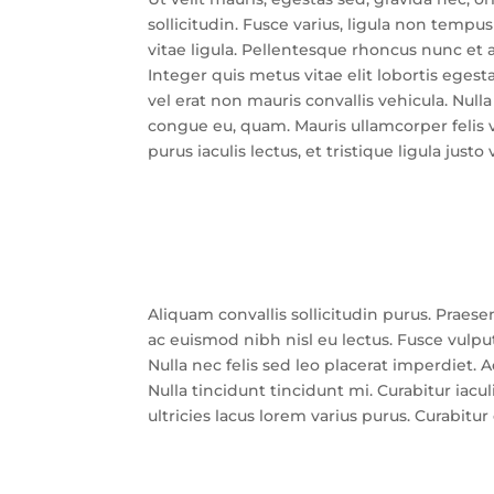
sollicitudin. Fusce varius, ligula non temp
vitae ligula. Pellentesque rhoncus nunc et a
Integer quis metus vitae elit lobortis egest
vel erat non mauris convallis vehicula. Nulla 
congue eu, quam. Mauris ullamcorper felis 
purus iaculis lectus, et tristique ligula just
Aliquam convallis sollicitudin purus. Praese
ac euismod nibh nisl eu lectus. Fusce vulp
Nulla nec felis sed leo placerat imperdiet. 
Nulla tincidunt tincidunt mi. Curabitur iac
ultricies lacus lorem varius purus. Curabitur