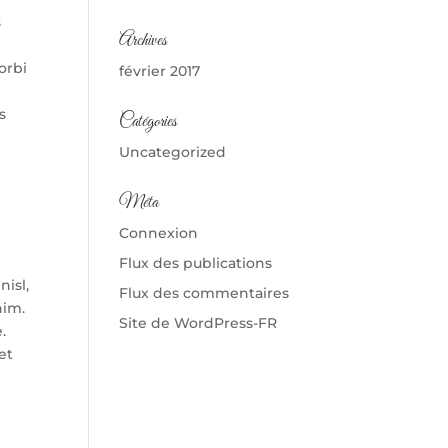
s
Archives
orbi
février 2017
s
Catégories
Uncategorized
Méta
Connexion
Flux des publications
nisl,
Flux des commentaires
nim.
Site de WordPress-FR
.
et