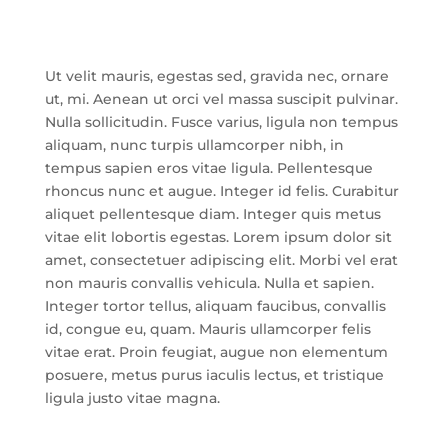
Ut velit mauris, egestas sed, gravida nec, ornare
ut, mi. Aenean ut orci vel massa suscipit pulvinar.
Nulla sollicitudin. Fusce varius, ligula non tempus
aliquam, nunc turpis ullamcorper nibh, in
tempus sapien eros vitae ligula. Pellentesque
rhoncus nunc et augue. Integer id felis. Curabitur
aliquet pellentesque diam. Integer quis metus
vitae elit lobortis egestas. Lorem ipsum dolor sit
amet, consectetuer adipiscing elit. Morbi vel erat
non mauris convallis vehicula. Nulla et sapien.
Integer tortor tellus, aliquam faucibus, convallis
id, congue eu, quam. Mauris ullamcorper felis
vitae erat. Proin feugiat, augue non elementum
posuere, metus purus iaculis lectus, et tristique
ligula justo vitae magna.