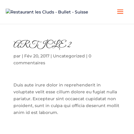
ARTICLE 2
par
|
Fév 20, 2017
|
Uncategorized
|
0
commentaires
Duis aute irure dolor in reprehenderit in
voluptate velit esse cillum dolore eu fugiat nulla
pariatur. Excepteur sint occaecat cupidatat non
proident, sunt in culpa qui officia deserunt mollit
anim id est laborum.